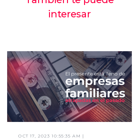
interesar
OCT 17, 2023 10:55:35 AM |