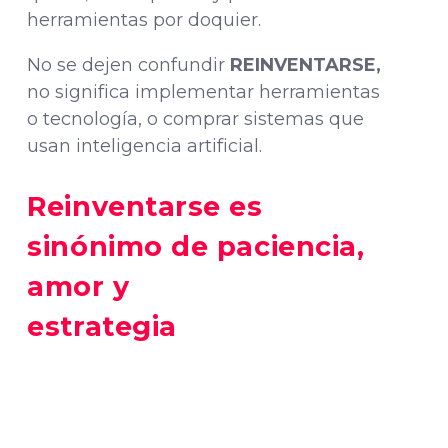
herramientas por doquier.
No se dejen confundir
REINVENTARSE,
no significa implementar herramientas
o tecnología, o comprar sistemas que
usan inteligencia artificial.
Reinventarse es
sinónimo de paciencia,
amor y
estrategia