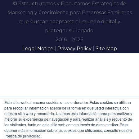
© Estructuramos y Ejecutamos Estrategias de
Marketing y Crecimiento para Empresas Familiares
que buscan adaptarse al mundo digital y
proteger su legado.
2016 - 2025
Legal Notice
|
Privacy Policy
|
Site Map
Este sitio web almacena cookies en su ordenador. Estas cookies se utilizan
para recopilar información acerca de la forma en que usted interactúa con
nuestro sitio web y recordarlo. Usamos esta información para personalizar y
mejorar su experiencia de navegación y para realizar análisis y recuento de
los visitantes, tanto en este sitio web como a través de otros medios. Para
obtener más información sobre las cookies que utilizamos, consulte nuestra
Política de privacidad.