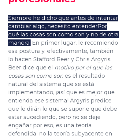
Siempre he dicho que antes de intentar
cambiar algo, necesito entenderPor
qué las cosas son como son y no de otra
manera.
En primer lugar, le recomiendo
esa postura y, efectivamente, también
lo hacen Stafford Beer y Chris Argyris.
Beer dice que el
motivo por el que las
cosas son como son
es el resultado
natural del sistema que se está
implementando, ¡así que es mejor que
entienda ese sistema! Argyris predice
que le dirán lo que se supone que debe
estar sucediendo, pero no se deje
engañar por eso, es una teoría
defendida, no la teoría subyacente en