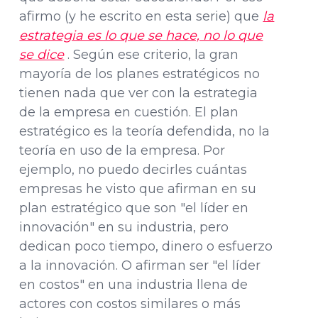
afirmo (y he escrito en esta serie) que
la
estrategia es lo que se hace, no lo que
se dice
. Según ese criterio, la gran
mayoría de los planes estratégicos no
tienen nada que ver con la estrategia
de la empresa en cuestión. El plan
estratégico es la teoría defendida, no la
teoría en uso de la empresa. Por
ejemplo, no puedo decirles cuántas
empresas he visto que afirman en su
plan estratégico que son "el líder en
innovación" en su industria, pero
dedican poco tiempo, dinero o esfuerzo
a la innovación. O afirman ser "el líder
en costos" en una industria llena de
actores con costos similares o más