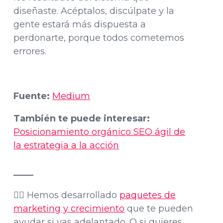
diseñaste. Acéptalos, discúlpate y la
gente estará más dispuesta a
perdonarte, porque todos cometemos
errores.
Fuente:
Medium
También te puede interesar:
Posicionamiento orgánico SEO ágil de
la estrategia a la acción
👉🏽 Hemos desarrollado
paquetes de
marketing y crecimiento
que te pueden
ayudar si vas adelantado. O si quieres