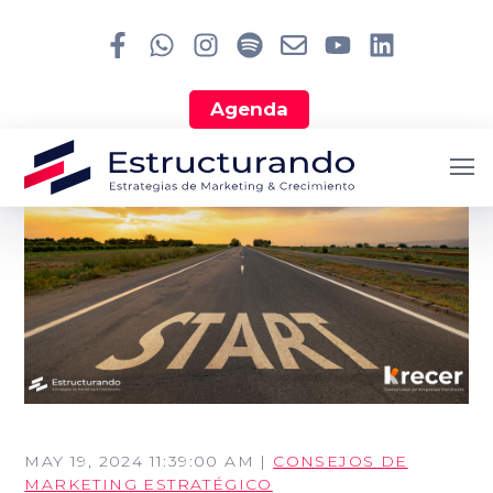
Agenda
MAY 19, 2024 11:39:00 AM |
CONSEJOS DE
MARKETING ESTRATÉGICO
Search