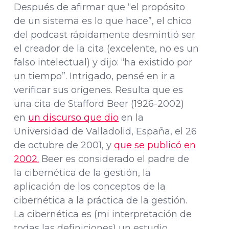
Después de afirmar que “el propósito
de un sistema es lo que hace”, el chico
del podcast rápidamente desmintió ser
el creador de la cita (excelente, no es un
falso intelectual) y dijo: “ha existido por
un tiempo”. Intrigado, pensé en ir a
verificar sus orígenes. Resulta que es
una cita de Stafford Beer (1926-2002)
en
un discurso que dio
en la
Universidad de Valladolid, España, el 26
de octubre de 2001, y
que se publicó en
2002.
Beer es considerado el padre de
la cibernética de la gestión, la
aplicación de los conceptos de la
cibernética a la práctica de la gestión.
La cibernética es (mi interpretación de
todas las definiciones) un estudio