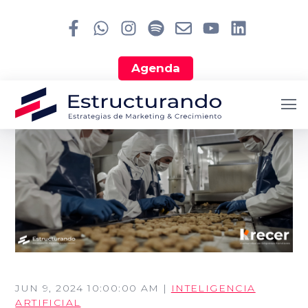
Agenda
JUN 9, 2024 10:00:00 AM |
INTELIGENCIA
ARTIFICIAL
Search