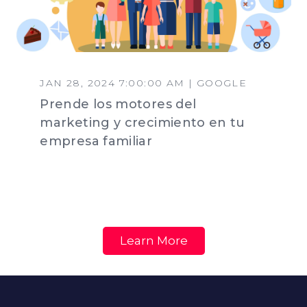
JAN 28, 2024 7:00:00 AM | GOOGLE
Prende los motores del
marketing y crecimiento en tu
empresa familiar
Learn More