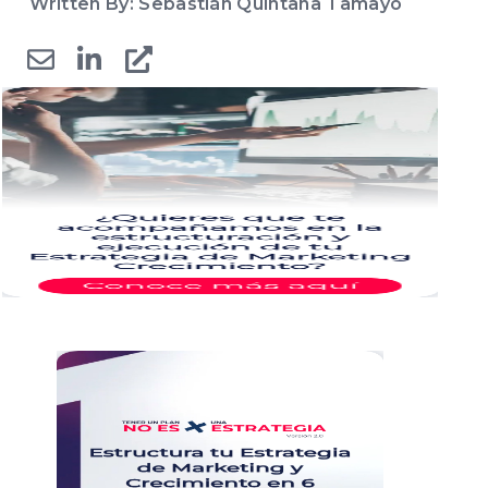
Written By: Sebastián Quintana Tamayo