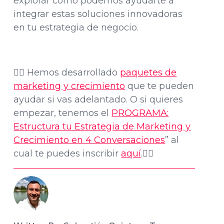
explorar cómo podemos ayudarte a
integrar estas soluciones innovadoras
en tu estrategia de negocio.
👉🏽 Hemos desarrollado
paquetes de
marketing y crecimiento
que te pueden
ayudar si vas adelantado. O si quieres
empezar, tenemos el
PROGRAMA:
Estructura tu Estrategia de Marketing y
Crecimiento en 4 Conversaciones
” al
cual te puedes inscribir
aquí
.👈🏽