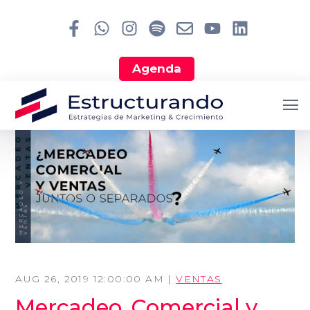
Agenda
AUG 26, 2019 12:00:00 AM |
VENTAS
Mercadeo, Comercial y
Search