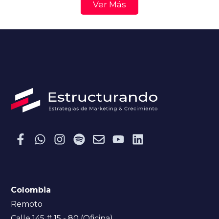
Ver Más
Colombia
Remoto
Calle 145 # 15 - 80 (Oficina)