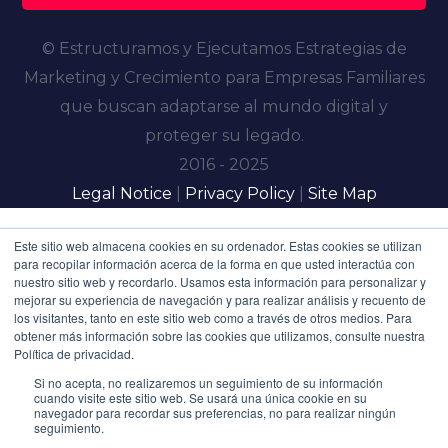
© Estructuramos y Ejecutamos Estrategias de
Marketing y Crecimiento para Empresas Familiares
que buscan adaptarse al mundo digital y
proteger su legado.
2016 - 2025
Legal Notice
|
Privacy Policy
|
Site Map
Este sitio web almacena cookies en su ordenador. Estas cookies se utilizan
para recopilar información acerca de la forma en que usted interactúa con
nuestro sitio web y recordarlo. Usamos esta información para personalizar y
mejorar su experiencia de navegación y para realizar análisis y recuento de
los visitantes, tanto en este sitio web como a través de otros medios. Para
obtener más información sobre las cookies que utilizamos, consulte nuestra
Política de privacidad.
Si no acepta, no realizaremos un seguimiento de su información
cuando visite este sitio web. Se usará una única cookie en su
navegador para recordar sus preferencias, no para realizar ningún
seguimiento.