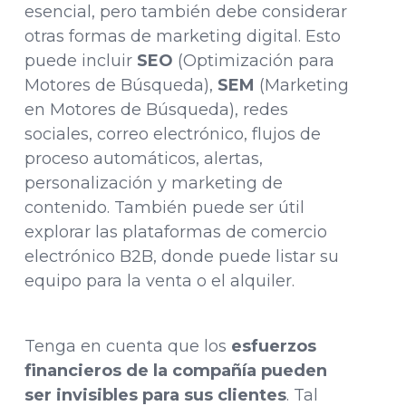
esencial, pero también debe considerar
otras formas de marketing digital. Esto
puede incluir
SEO
(Optimización para
Motores de Búsqueda),
SEM
(Marketing
en Motores de Búsqueda), redes
sociales, correo electrónico, flujos de
proceso automáticos, alertas,
personalización y marketing de
contenido. También puede ser útil
explorar las plataformas de comercio
electrónico B2B, donde puede listar su
equipo para la venta o el alquiler.
Tenga en cuenta que los
esfuerzos
financieros de la compañía pueden
ser invisibles para sus clientes
. Tal