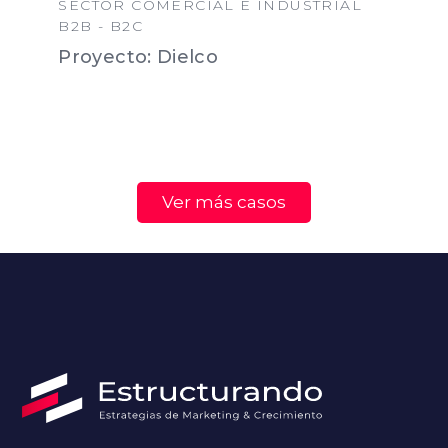
SECTOR COMERCIAL E INDUSTRIAL
B2B - B2C
Proyecto: Dielco
Ver más casos