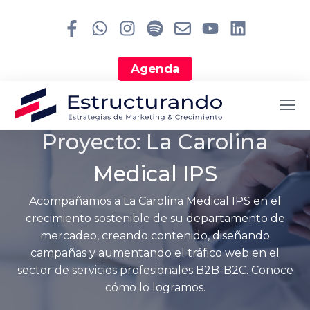
Agenda
SERVICIOS PROFESIONALES B2B - B2C
Proyecto: La Carolina
Medical IPS
Acompañamos a La Carolina Medical IPS en el
crecimiento sostenible de su departamento de
mercadeo, creando contenido, diseñando
campañas y aumentando el tráfico web en el
sector de servicios profesionales B2B-B2C. Conoce
cómo lo logramos.
Search